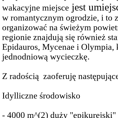
jest umiejs
wakacyjne miejsce
w romantycznym ogrodzie, i to 
organizować na świeżym powietr
regionie znajdują się również sta
Epidauros, Mycenae i Olympia, 
jednodniową wycieczkę.
Z radością
zaoferuję następując
Idylliczne środowisko
- 4000 m^(2) duży "epikurejski"