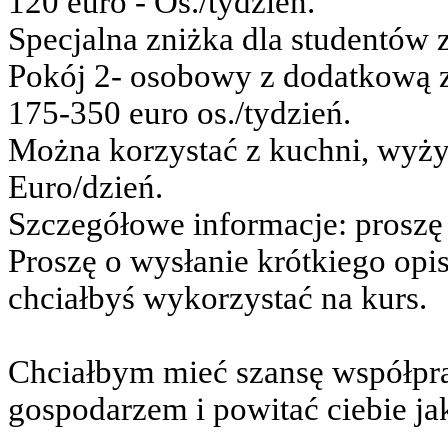
120 euro - Os./tydzień.
Specjalna zniżka dla studentów
Pokój 2- osobowy z dodatkową 
175-350 euro os./tydzień.
Można korzystać z kuchni, wyży
Euro/dzień.
Szczegółowe informacje: proszę 
Proszę o wysłanie krótkiego opi
chciałbyś wykorzystać na kurs.
Chciałbym mieć szansę współpr
gospodarzem i powitać ciebie