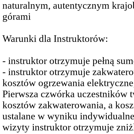
naturalnym, autentycznym krajo
górami
Warunki dla Instruktorów:
- instruktor otrzymuje pełną sum
- instruktor otrzymuje zakwater
kosztów ogrzewania elektryczneg
Pierwsza czwórka uczestników t
kosztów zakwaterowania, a koszt
ustalane w wyniku indywidualne
wizyty instruktor otrzymuje zn