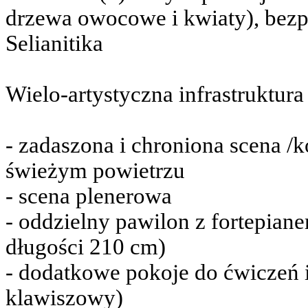
drzewa owocowe i kwiaty), bezp
Selianitika
Wielo-artystyczna infrastruktura
- zadaszona i chroniona scena /k
świeżym powietrzu
- scena plenerowa
- oddzielny pawilon z fortepia
długości 210 cm)
- dodatkowe pokoje do ćwiczeń i
klawiszowy)