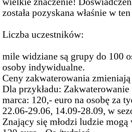
wielkie znaczenie! Doświadczen
została pozyskana właśnie w ten
Liczba uczestników:
mile widziane są grupy do 100 os
osoby indywidualne.
Ceny zakwaterowania zmieniają si
Dla przykładu: Zakwaterowanie 
marca: 120,- euro na osobę za ty
22.06-29.06, 14.09-28.09, w sezo
Znający się młodzi ludzie mogą 