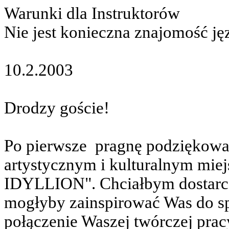
Warunki dla Instruktorów
Nie jest konieczna znajomość ję
10.2.2003
Drodzy goście!
Po pierwsze
pragnę podziękowa
artystycznym i kulturalnym mie
IDYLLION". Chciałbym dostarczy
mogłyby zainspirować Was do sp
połączenie Waszej twórczej pracy