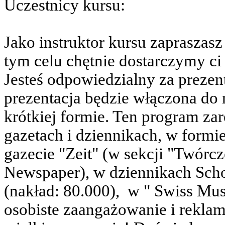
Uczestnicy kursu:
Jako instruktor kursu zapraszas
tym celu chętnie dostarczymy ci
Jesteś odpowiedzialny za prezen
prezentacja będzie włączona do
krótkiej formie. Ten program z
gazetach i dziennikach, w formie
gazecie "Zeit" (w sekcji "Twórc
Newspaper
), w dziennikach Scho
(nakład: 80.000),
w "
Swiss Musi
osobiste zaangażowanie i reklam