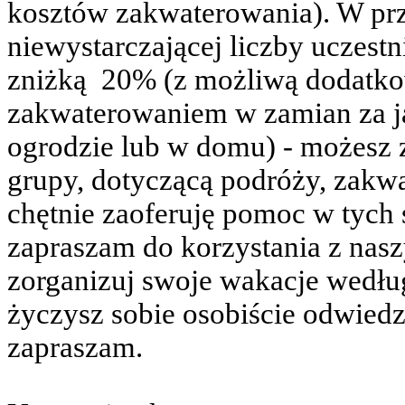
kosztów zakwaterowania). W pr
niewystarczającej liczby uczest
zniżką
20% (z możliwą dodatko
zakwaterowaniem w zamian za j
ogrodzie lub w domu) - możesz z
grupy, dotyczącą podróży, zakwa
chętnie zaoferuję pomoc w tych
zapraszam do korzystania z nas
zorganizuj swoje wakacje według
życzysz sobie osobiście odwiedz
zapraszam.